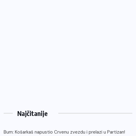
Najčitanije
Bum: Košarkaš napustio Crvenu zvezdu i prelazi u Partizan!