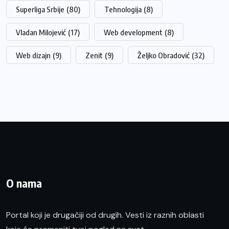
Superliga Srbije
(80)
Tehnologija
(8)
Vladan Milojević
(17)
Web development
(8)
Web dizajn
(9)
Zenit
(9)
Željko Obradović
(32)
O nama
Portal koji je drugačiji od drugih. Vesti iz raznih oblasti