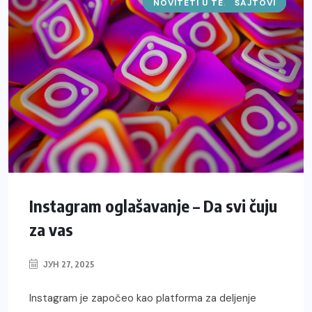
NOVITETI U TEHNOLOGIJI
SAJTOVI
Instagram oglašavanje – Da svi čuju
za vas
ЈУН 27, 2025
Instagram je započeo kao platforma za deljenje