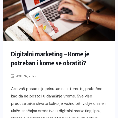
Digitalni marketing – Kome je
potreban i kome se obratiti?
ЈУН 26, 2025
Ako vaš posao nije prisutan na internetu, praktično
kao da ne postoji u današnje vreme. Sve više
preduzetnika shvata koliko je važno biti vidljiv online i
ulaže značajna sredstva u digitalni marketing. Ipak,