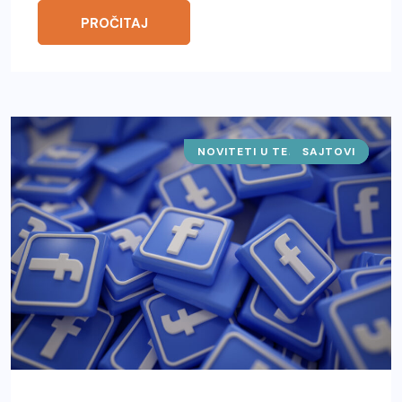
PROČITAJ
NOVITETI U TEHNOLOGIJI
SAJTOVI
IT