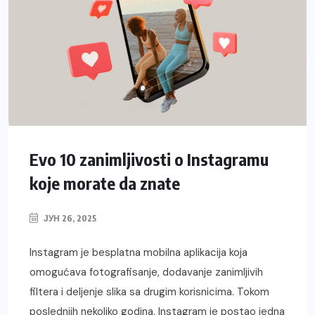
Evo 10 zanimljivosti o Instagramu
koje morate da znate
ЈУН 26, 2025
Instagram je besplatna mobilna aplikacija koja
omogućava fotografisanje, dodavanje zanimljivih
filtera i deljenje slika sa drugim korisnicima. Tokom
poslednjih nekoliko godina, Instagram je postao jedna