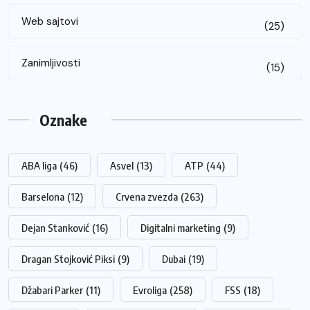
Web sajtovi
(25)
Zanimljivosti
(15)
Oznake
ABA liga
(46)
Asvel
(13)
ATP
(44)
Barselona
(12)
Crvena zvezda
(263)
Dejan Stanković
(16)
Digitalni marketing
(9)
Dragan Stojković Piksi
(9)
Dubai
(19)
Džabari Parker
(11)
Evroliga
(258)
FSS
(18)