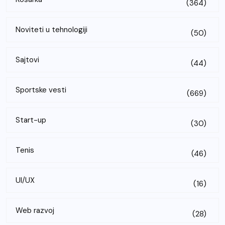
(364)
Noviteti u tehnologiji
(50)
Sajtovi
(44)
Sportske vesti
(669)
Start-up
(30)
Tenis
(46)
UI/UX
(16)
Web razvoj
(28)