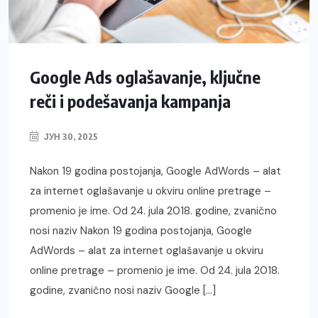
Google Ads oglašavanje, ključne
reči i podešavanja kampanja
ЈУН 30, 2025
Nakon 19 godina postojanja, Google AdWords – alat
za internet oglašavanje u okviru online pretrage –
promenio je ime. Od 24. jula 2018. godine, zvanično
nosi naziv Nakon 19 godina postojanja, Google
AdWords – alat za internet oglašavanje u okviru
online pretrage – promenio je ime. Od 24. jula 2018.
godine, zvanično nosi naziv Google […]