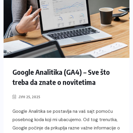
Google Analitika (GA4) – Sve što
treba da znate o novitetima
ЈУН 25, 2025
Google Analitika se postavlja na vaš sajt pomoću
posebnog koda koji mi ubacujemo. Od tog trenutka,
Google počinje da prikuplja razne važne informacije o