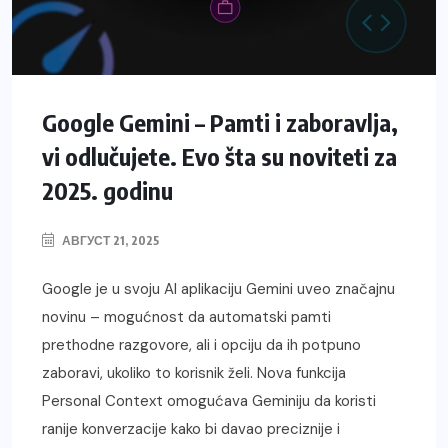
Google Gemini – Pamti i zaboravlja,
vi odlučujete. Evo šta su noviteti za
2025. godinu
АВГУСТ 21, 2025
Google je u svoju AI aplikaciju Gemini uveo značajnu
novinu – mogućnost da automatski pamti
prethodne razgovore, ali i opciju da ih potpuno
zaboravi, ukoliko to korisnik želi. Nova funkcija
Personal Context omogućava Geminiju da koristi
ranije konverzacije kako bi davao preciznije i