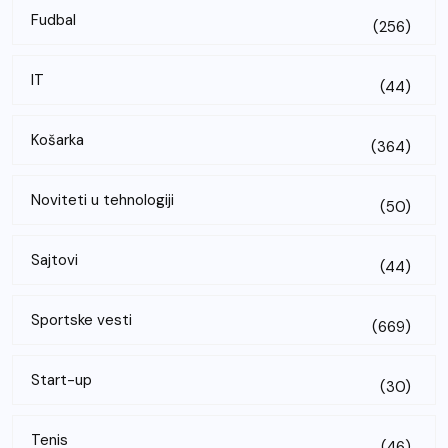
Fudbal
(256)
IT
(44)
Košarka
(364)
Noviteti u tehnologiji
(50)
Sajtovi
(44)
Sportske vesti
(669)
Start-up
(30)
Tenis
(46)