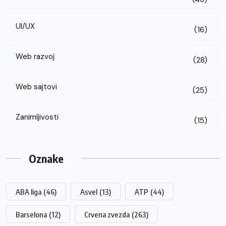
UI/UX
(16)
Web razvoj
(28)
Web sajtovi
(25)
Zanimljivosti
(15)
Oznake
ABA liga
(46)
Asvel
(13)
ATP
(44)
Barselona
(12)
Crvena zvezda
(263)