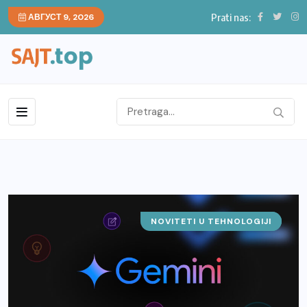
Prati nas:
АВГУСТ 9, 2026
NOVITETI U TEHNOLOGIJI
IT