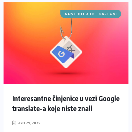
NOVITETI U TEHNOLOGIJI
SAJTOVI
Interesantne činjenice u vezi Google
translate-a koje niste znali
ЈУН 29, 2025