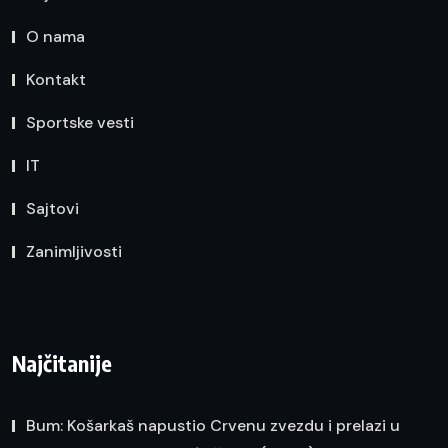
O nama
Kontakt
Sportske vesti
IT
Sajtovi
Zanimljivosti
Najčitanije
Bum: Košarkaš napustio Crvenu zvezdu i prelazi u