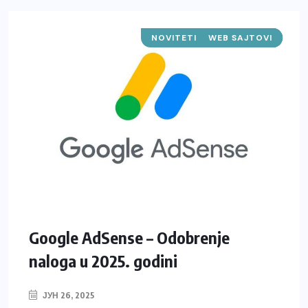
NOVITETI U TEHNOLOGIJI
WEB SAJTOVI
START-UP
IT
Google AdSense – Odobrenje
naloga u 2025. godini
ЈУН 26, 2025