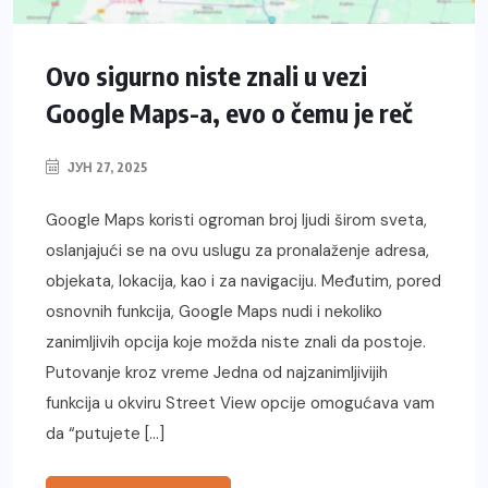
Ovo sigurno niste znali u vezi
Google Maps-a, evo o čemu je reč
ЈУН 27, 2025
Google Maps koristi ogroman broj ljudi širom sveta,
oslanjajući se na ovu uslugu za pronalaženje adresa,
objekata, lokacija, kao i za navigaciju. Međutim, pored
osnovnih funkcija, Google Maps nudi i nekoliko
zanimljivih opcija koje možda niste znali da postoje.
Putovanje kroz vreme Jedna od najzanimljivijih
funkcija u okviru Street View opcije omogućava vam
da “putujete […]