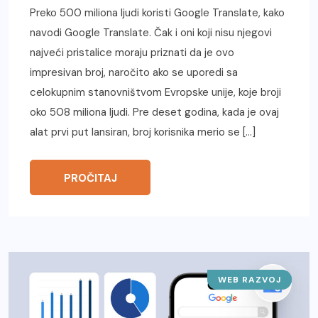
Preko 500 miliona ljudi koristi Google Translate, kako
navodi Google Translate. Čak i oni koji nisu njegovi
najveći pristalice moraju priznati da je ovo
impresivan broj, naročito ako se uporedi sa
celokupnim stanovništvom Evropske unije, koje broji
oko 508 miliona ljudi. Pre deset godina, kada je ovaj
alat prvi put lansiran, broj korisnika merio se […]
PROČITAJ
WEB RAZVOJ
SAJTOVI