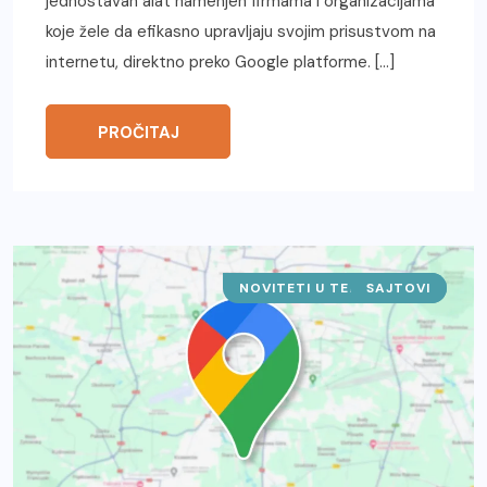
jednostavan alat namenjen firmama i organizacijama
koje žele da efikasno upravljaju svojim prisustvom na
internetu, direktno preko Google platforme. […]
PROČITAJ
NOVITETI U TEHNOLOGIJI
SAJTOVI