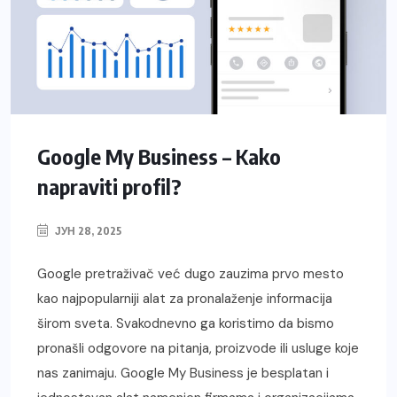
Google My Business – Kako
napraviti profil?
ЈУН 28, 2025
Google pretraživač već dugo zauzima prvo mesto
kao najpopularniji alat za pronalaženje informacija
širom sveta. Svakodnevno ga koristimo da bismo
pronašli odgovore na pitanja, proizvode ili usluge koje
nas zanimaju. Google My Business je besplatan i