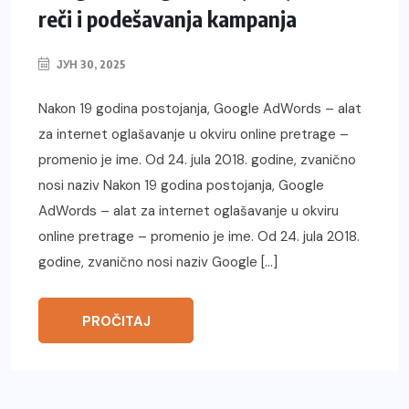
reči i podešavanja kampanja
ЈУН 30, 2025
Nakon 19 godina postojanja, Google AdWords – alat
za internet oglašavanje u okviru online pretrage –
promenio je ime. Od 24. jula 2018. godine, zvanično
nosi naziv Nakon 19 godina postojanja, Google
AdWords – alat za internet oglašavanje u okviru
online pretrage – promenio je ime. Od 24. jula 2018.
godine, zvanično nosi naziv Google […]
PROČITAJ